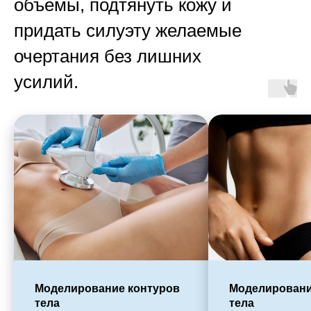
объёмы, подтянуть кожу и
придать силуэту желаемые
очертания без лишних
усилий.
Моделирование контуров
Моделировани
тела
тела