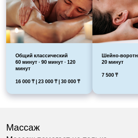
Общий классический
Шейно-воротн
60 минут · 90 минут · 120
20 минут
минут
7 500
₸
16 000
₸ |
23 000
₸ |
30 000
₸
Массаж