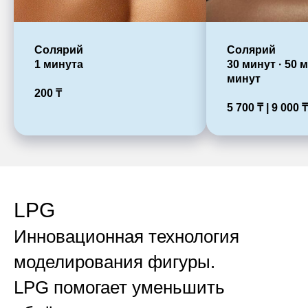
Солярий
Солярий
1 минута
30 минут · 50 м
минут
200
₸
5 700
₸ | 9 0
00
₸
LPG
Инновационная технология
моделирования фигуры.
LPG помогает уменьшить