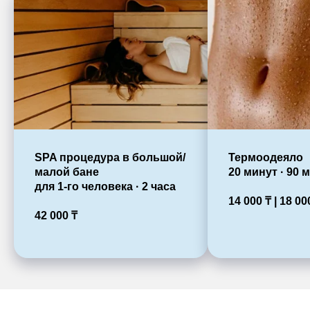
SPA процедура в большой/
Термоодеяло
малой бане
20 минут · 90 
для 1-го человека · 2 часа
14 000
₸ |
18 0
42 000
₸