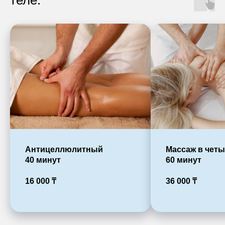
Антицеллюлитный
Массаж в четы
40 минут
60 минут
16 000
₸
36 000
₸