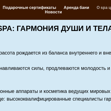
Подарочные сертификаты
Аренда бани
О spa 
Новости
PA: ГАРМОНИЯ ДУШИ И ТЕЛ
расота рождается из баланса внутреннего и вн
навливаются силы, продлеваются молодость и с
онные аппараты и косметика ведущих мировых
е: высококвалифицированные специалисты гар