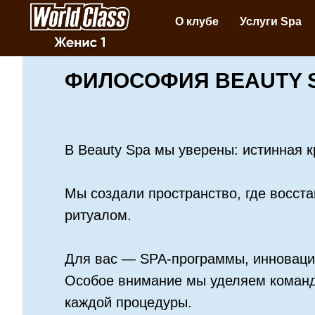
О клубе
Услуги Spa
ФИЛОСОФИЯ BEAUTY S
В Beauty Spa мы уверены: истинная к
Мы создали пространство, где восста
ритуалом.
Для вас — SPA-программы, инноваци
Особое внимание мы уделяем команд
каждой процедуры.