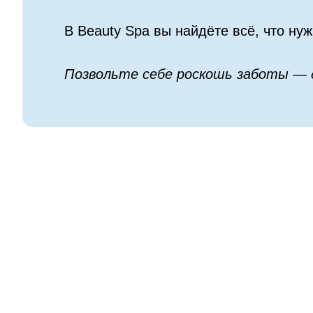
В Beauty Spa вы найдёте всё, что ну
Позвольте себе роскошь заботы — д
СПА УСЛУГИ
С