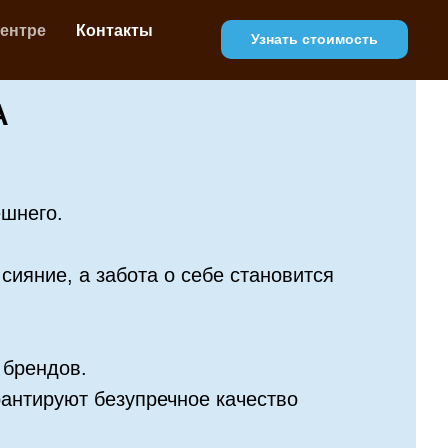
центре
Контакты
Узнать стоимость
А
ешнего.
ияние, а забота о себе становится
 брендов.
антируют безупречное качество