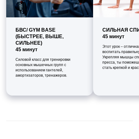
БВС/ GYM BASE
СИЛЬНАЯ СП
(БЫСТРЕЕ, ВЫШЕ,
45 минут
СИЛЬНЕЕ)
Этот урок – отличн
45 минут
воспитать правильну
Укрепляя мышцы сп
Силовой класс для тренировки
пресса, ты поможеш
основных мышечных групп с
стать крепкой и крас
использованием гантелей,
амортизаторов, тренажеров.