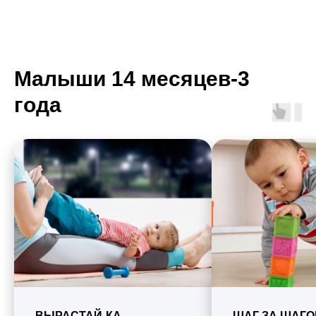
Малыши 14 месяцев-3
года
ВЫРАСТАЙ-КА
ШАГ ЗА ШАГ