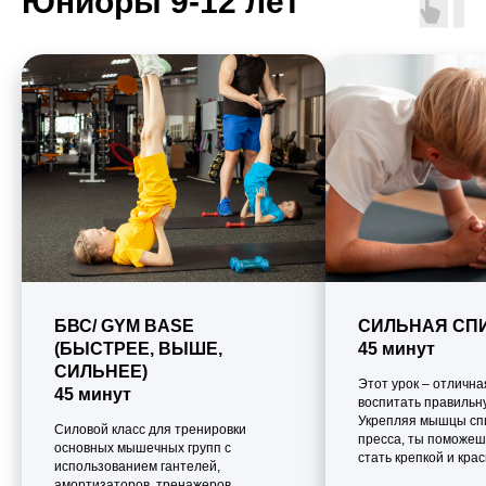
Юниоры 9-12 лет
БВС/ GYM BASE
СИЛЬНАЯ СП
(БЫСТРЕЕ, ВЫШЕ,
45 минут
СИЛЬНЕЕ)
Этот урок – отличн
45 минут
воспитать правильну
Укрепляя мышцы сп
Силовой класс для тренировки
пресса, ты поможеш
основных мышечных групп с
стать крепкой и крас
использованием гантелей,
амортизаторов, тренажеров.