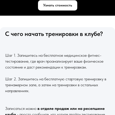
Узнать стоимость
С чего начать тренировки в клубе?
Шаг 1. Запишитесь на бесплатное медицинское фитнес-
тестирование, где врач проанализирует ваше физическое
состояние и даст рекомендации к тренировкам.
Шаг 2. Запишитесь на бесплатную стартовую тренировку в
тренажерном зале, а затем на тренировки в остальных
направлениях.
Записаться можно
в отделе продаж или на ресепшене
клуба
- просто сообщите, что хотите пройти тестирование