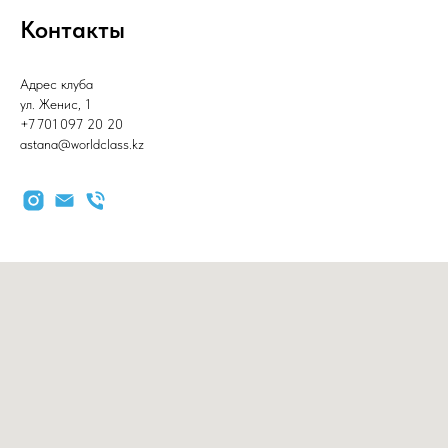
Контакты
Адрес клуба
ул. Женис, 1
+7 701 097 20 20
astana@worldclass.kz