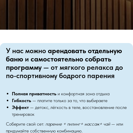
У нас можно
арендовать отдельную
баню
и
самостоятельно собрать
программу
— от мягкого релакса до
по-спортивному бодрого парения
Полная приватность
и комфортная зона отдыха
Гибкость
— платите только за то, что выбираете
Эффект
— детокс, лёгкость в теле, восстановление после
тренировок
Соберите свой сет:
парение + пилинг+ массаж+ чай
— или
придумайте собственную комбинацию.